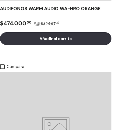
AUDIFONOS WARM AUDIO WA-HRO ORANGE
$474.000
00
$499.000
00
Añadir al carrito
Comparar