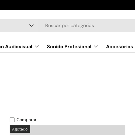
oducto
n Audiovisual
Sonido Profesional
Accesorios
Comparar
Agotado