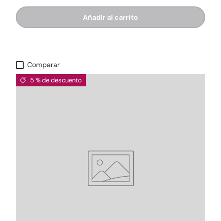
Añadir al carrito
Comparar
5 % de descuento