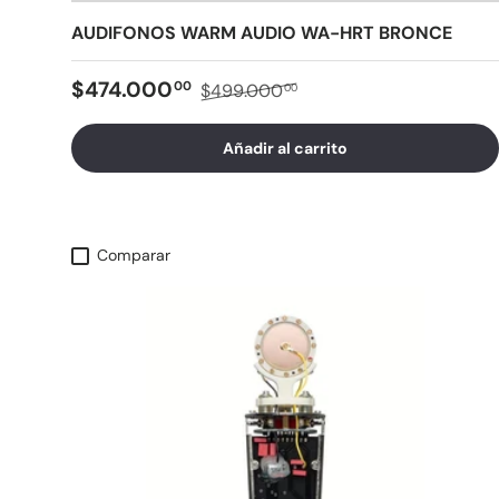
AUDIFONOS WARM AUDIO WA-HRT BRONCE
$474.000
00
$499.000
00
Añadir al carrito
Comparar