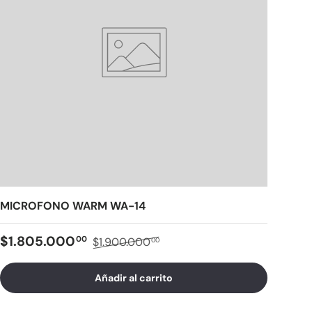
MICROFONO WARM WA-14
$1.805.000
00
$1.900.000
00
Añadir al carrito