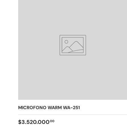
MICROFONO WARM WA-251
$3.520.000
00