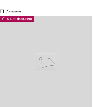
Comparar
5 % de descuento