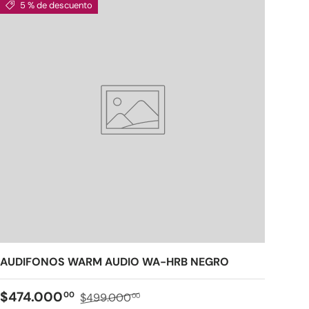
5 % de descuento
AUDIFONOS WARM AUDIO WA-HRB NEGRO
$474.000
00
$499.000
00