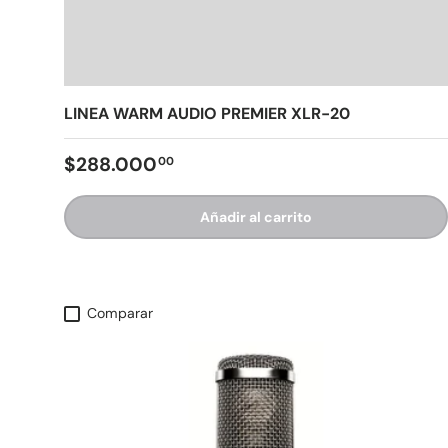
LINEA WARM AUDIO PREMIER XLR-20
$288.000
00
Añadir al carrito
Comparar