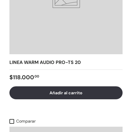
LINEA WARM AUDIO PRO-TS 20
$118.000
00
Añadir al carrito
Comparar