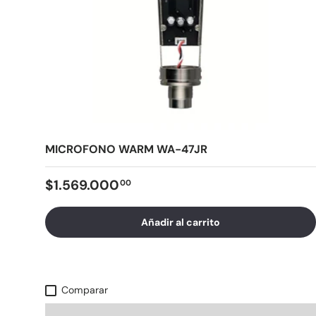
MICROFONO WARM WA-47JR
$1.569.000
00
Añadir al carrito
Comparar