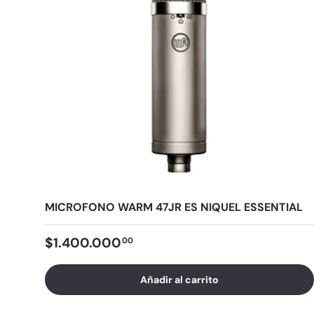
MICROFONO WARM 47JR ES NIQUEL ESSENTIAL
$1.400.000
00
Añadir al carrito