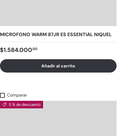
MICROFONO WARM 87JR ES ESSENTIAL NIQUEL
$1.584.000
00
Añadir al carrito
Comparar
5 % de descuento