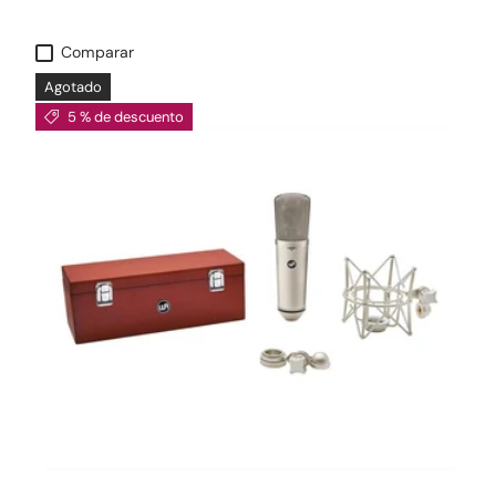
Comparar
Agotado
5 % de descuento