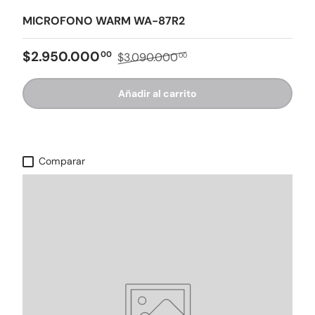
MICROFONO WARM WA-87R2
$2.950.000
00
$3.090.000
00
Añadir al carrito
Comparar