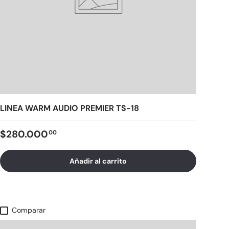
LINEA WARM AUDIO PREMIER TS-18
$280.000
00
Añadir al carrito
Comparar