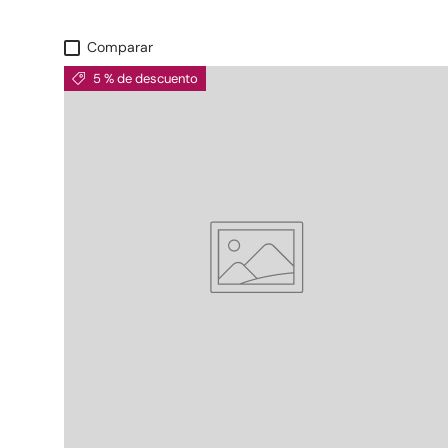
Comparar
5 % de descuento