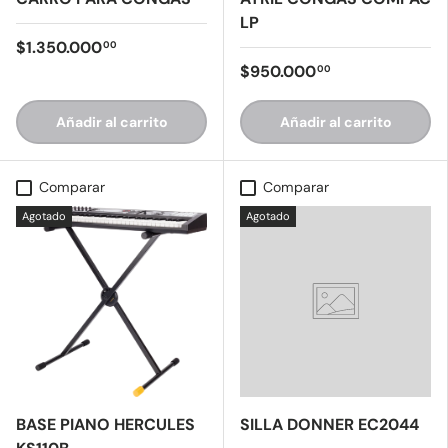
LP
$1.350.000
00
$950.000
00
Añadir al carrito
Añadir al carrito
Comparar
Comparar
Agotado
Agotado
BASE PIANO HERCULES
SILLA DONNER EC2044