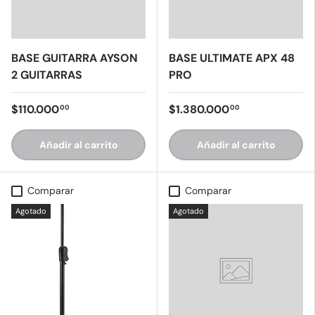
BASE GUITARRA AYSON
BASE ULTIMATE APX 48
2 GUITARRAS
PRO
$110.000
$1.380.000
00
00
Añadir al carrito
Añadir al carrito
Comparar
Comparar
Agotado
Agotado