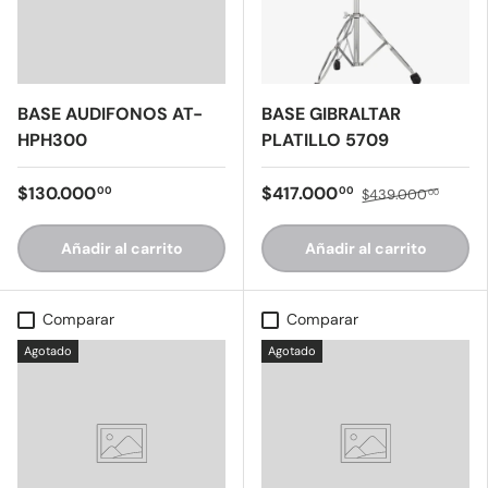
BASE AUDIFONOS AT-
BASE GIBRALTAR
HPH300
PLATILLO 5709
$130.000
$417.000
00
00
$439.000
00
Añadir al carrito
Añadir al carrito
Comparar
Comparar
Agotado
Agotado