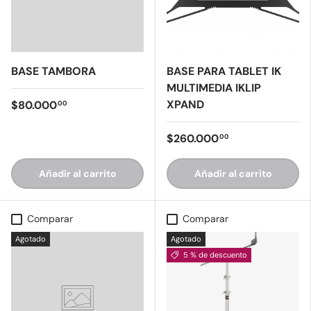
BASE TAMBORA
BASE PARA TABLET IK
MULTIMEDIA IKLIP
XPAND
$80.000
00
$260.000
00
Añadir al carrito
Añadir al carrito
Comparar
Comparar
Agotado
Agotado
5 % de descuento