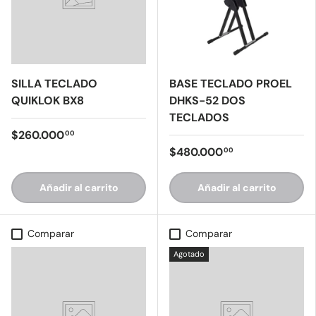
SILLA TECLADO
BASE TECLADO PROEL
QUIKLOK BX8
DHKS-52 DOS
TECLADOS
$260.000
00
$480.000
00
Añadir al carrito
Añadir al carrito
Comparar
Comparar
Agotado