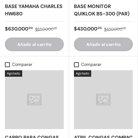
BASE YAMAHA CHARLES
BASE MONITOR
HW680
QUIKLOK BS-300 (PAR)
$630.000
$430.000
00
00
$650.000
$450.000
00
00
Añadir al carrito
Añadir al carrito
Comparar
Comparar
Agotado
Agotado
CARRO PARA CONGAS
ATRIL CONGAS COMPAC