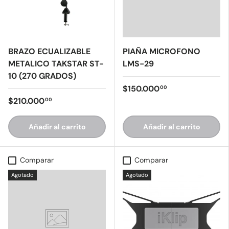
BRAZO ECUALIZABLE
PIAÑA MICROFONO
METALICO TAKSTAR ST-
LMS-29
10 (270 GRADOS)
$150.000
00
$210.000
00
Añadir al carrito
Añadir al carrito
Comparar
Comparar
Agotado
Agotado