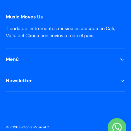
Music Moves Us
Tienda de instrumentos musicales ubicada en Cali,
Valle del Cáuca con envíos a todo el país.
Menú
Newsletter
Formas de pago aceptadas
© 2026
Sinfonía Musical
.
®