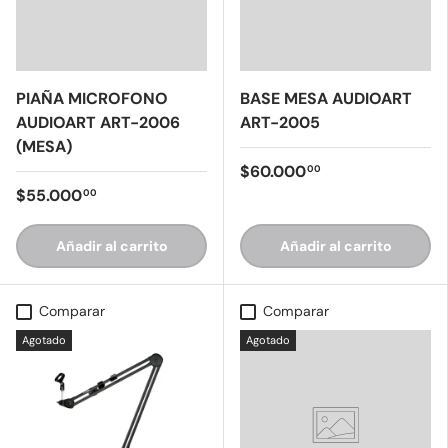
PIAÑA MICROFONO
BASE MESA AUDIOART
AUDIOART ART-2006
ART-2005
(MESA)
$60.000
00
$55.000
00
Añadir al carrito
Añadir al carrito
Comparar
Comparar
Agotado
Agotado