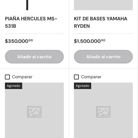
PIAÑA HERCULES MS-
KIT DE BASES YAMAHA
531B
RYDEN
$350.000
$1.500.000
00
00
Añadir al carrito
Añadir al carrito
Comparar
Comparar
Agotado
Agotado