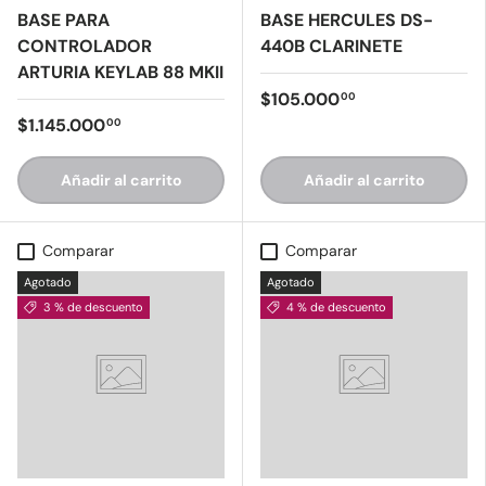
BASE PARA
BASE HERCULES DS-
CONTROLADOR
440B CLARINETE
ARTURIA KEYLAB 88 MKII
$105.000
00
$1.145.000
00
Añadir al carrito
Añadir al carrito
Comparar
Comparar
Agotado
Agotado
3 % de descuento
4 % de descuento