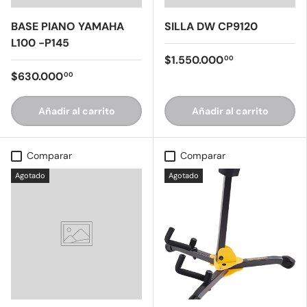
BASE PIANO YAMAHA
SILLA DW CP9120
L100 -P145
$1.550.000
00
$630.000
00
Añadir al carrito
Añadir al carrito
Comparar
Comparar
Agotado
Agotado