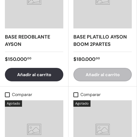
BASE REDOBLANTE
BASE PLATILLO AYSON
AYSON
BOOM 2PARTES
$150.000
$180.000
00
00
Añadir al carrito
Añadir al carrito
Comparar
Comparar
Agotado
Agotado