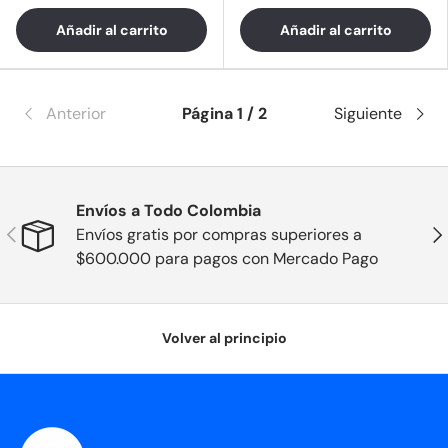
Añadir al carrito
Añadir al carrito
Anterior
Página 1 / 2
Siguiente
Envíos a Todo Colombia
Anterior
Sig
Envíos gratis por compras superiores a
$600.000 para pagos con Mercado Pago
Volver al principio