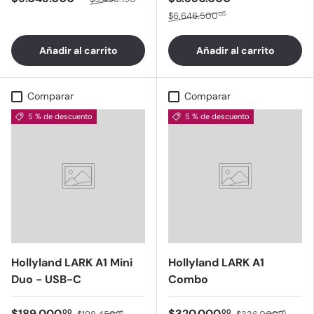
$6.646.500
00
Añadir al carrito
Añadir al carrito
Comparar
Comparar
5 % de descuento
5 % de descuento
Hollyland LARK A1 Mini
Hollyland LARK A1
Duo - USB-C
Combo
$189.000
$320.000
00
00
00
00