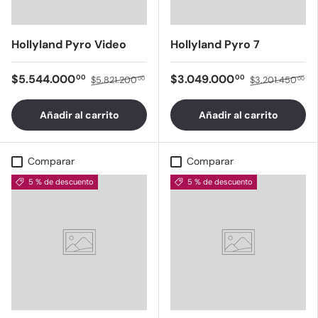
Hollyland Pyro Video
Hollyland Pyro 7
$5.544.000
$3.049.000
00
00
$5.821.200
$3.201.450
00
00
Añadir al carrito
Añadir al carrito
Comparar
Comparar
5 % de descuento
5 % de descuento