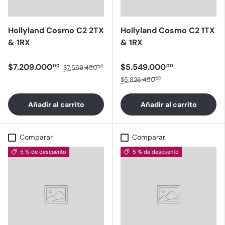
Hollyland Cosmo C2 2TX
Hollyland Cosmo C2 1TX
& 1RX
& 1RX
$7.209.000
$5.549.000
00
00
$7.569.450
00
$5.826.450
00
Añadir al carrito
Añadir al carrito
Comparar
Comparar
5 % de descuento
5 % de descuento