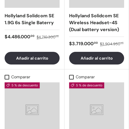
Hollyland Solidcom SE
Hollyland Solidcom SE
1.9G 6s Single Baterry
Wireless Headset-4S
(Dual battery version)
$4.486.000
00
$4.710.300
00
$3.719.000
00
$3.904.950
00
Añadir al carrito
Añadir al carrito
Comparar
Comparar
5 % de descuento
5 % de descuento