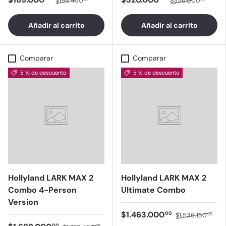
$198.450
$336.000
Añadir al carrito
Añadir al carrito
Comparar
Comparar
5 % de descuento
5 % de descuento
Hollyland LARK MAX 2
Hollyland LARK MAX 2
Combo 4-Person
Ultimate Combo
Version
$1.463.000
00
$1.536.150
00
00