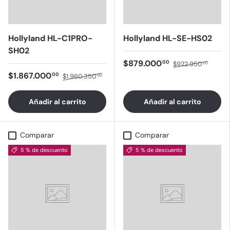
Hollyland HL-C1PRO-
Hollyland HL-SE-HS02
SH02
$879.000
00
$922.950
00
$1.867.000
00
$1.960.350
00
Añadir al carrito
Añadir al carrito
Comparar
Comparar
5 % de descuento
5 % de descuento