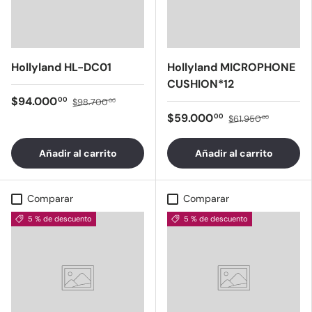
Hollyland HL-DC01
Hollyland MICROPHONE
CUSHION*12
$94.000
00
$98.700
00
$59.000
00
$61.950
00
Añadir al carrito
Añadir al carrito
Comparar
Comparar
5 % de descuento
5 % de descuento