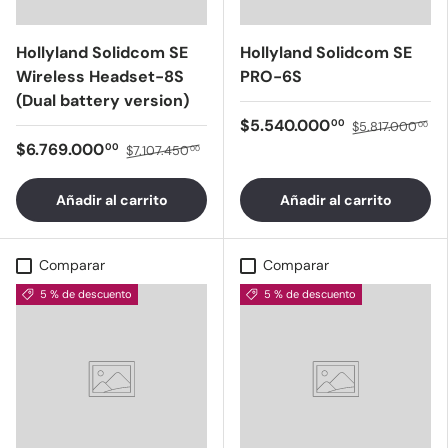
Hollyland Solidcom SE
Hollyland Solidcom SE
Wireless Headset-8S
PRO-6S
(Dual battery version)
$5.540.000
00
$5.817.000
00
$6.769.000
00
$7.107.450
00
Añadir al carrito
Añadir al carrito
Comparar
Comparar
5 % de descuento
5 % de descuento