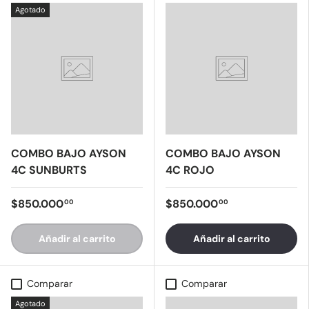
Agotado
COMBO BAJO AYSON
COMBO BAJO AYSON
4C SUNBURTS
4C ROJO
$850.000
$850.000
00
00
Añadir al carrito
Añadir al carrito
Comparar
Comparar
Agotado