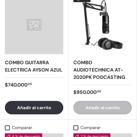
COMBO GUITARRA
COMBO
ELECTRICA AYSON AZUL
AUDIOTECHNICA AT-
2020PK PODCASTING
$740.000
00
$950.000
00
Añadir al carrito
Añadir al carrito
Comparar
Comparar
6 % de descuento
7 % de descuento