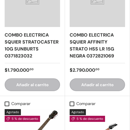
COMBO ELECTRICA
COMBO ELECTRICA
SQUIER STRATOCASTER
SQUIER AFFINITY
10G SUNBURTS
STRATO HSS LR 15G
0371823032
NEGRA 0372821069
$1.790.000
$2.790.000
00
00
Añadir al carrito
Añadir al carrito
Comparar
Comparar
Agotado
Agotado
5 % de descuento
5 % de descuento