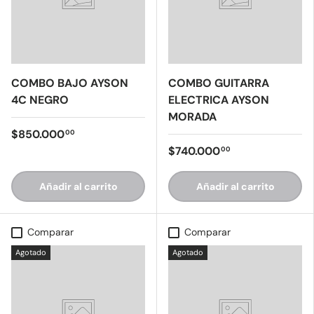
COMBO BAJO AYSON
COMBO GUITARRA
4C NEGRO
ELECTRICA AYSON
MORADA
$850.000
00
$740.000
00
Añadir al carrito
Añadir al carrito
Comparar
Comparar
Agotado
Agotado