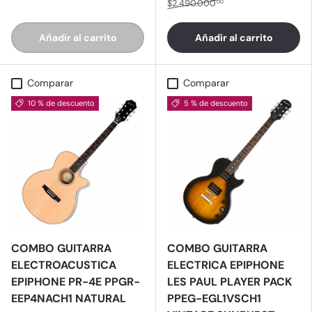
$2.490.000
00
Añadir al carrito
Añadir al carrito
Comparar
Comparar
10 % de descuento
5 % de descuento
COMBO GUITARRA
COMBO GUITARRA
ELECTROACUSTICA
ELECTRICA EPIPHONE
EPIPHONE PR-4E PPGR-
LES PAUL PLAYER PACK
EEP4NACH1 NATURAL
PPEG-EGL1VSCH1