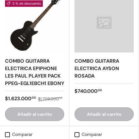
5 % de descuento
COMBO GUITARRA
COMBO GUITARRA
ELECTRICA EPIPHONE
ELECTRICA AYSON
LES PAUL PLAYER PACK
ROSADA
PPEG-EGL1EBCH1 EBONY
$740.000
00
$1.623.000
00
$1.709.000
00
Añadir al carrito
Añadir al carrito
Comparar
Comparar