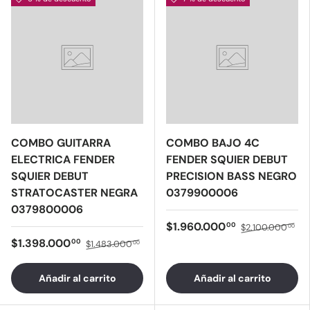
COMBO GUITARRA
COMBO BAJO 4C
ELECTRICA FENDER
FENDER SQUIER DEBUT
SQUIER DEBUT
PRECISION BASS NEGRO
STRATOCASTER NEGRA
0379900006
0379800006
$1.960.000
00
$2.100.000
00
$1.398.000
00
$1.483.000
00
Añadir al carrito
Añadir al carrito