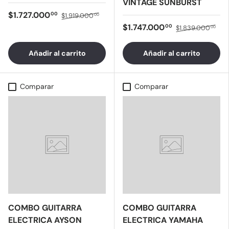
VINTAGE SUNBURST
$1.727.000
00
$1.919.000
00
$1.747.000
00
$1.839.000
00
Añadir al carrito
Añadir al carrito
Comparar
Comparar
COMBO GUITARRA
COMBO GUITARRA
ELECTRICA AYSON
ELECTRICA YAMAHA