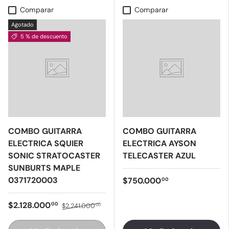
Comparar
Comparar
Agotado
5 % de descuento
COMBO GUITARRA
COMBO GUITARRA
ELECTRICA SQUIER
ELECTRICA AYSON
SONIC STRATOCASTER
TELECASTER AZUL
SUNBURTS MAPLE
0371720003
$750.000
00
$2.128.000
00
$2.241.000
00