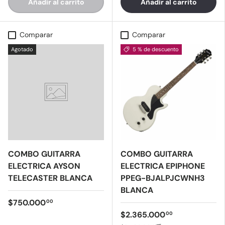
Añadir al carrito
Añadir al carrito
Comparar
Comparar
Agotado
5 % de descuento
COMBO GUITARRA
COMBO GUITARRA
ELECTRICA AYSON
ELECTRICA EPIPHONE
TELECASTER BLANCA
PPEG-BJALPJCWNH3
BLANCA
$750.000
00
$2.365.000
00