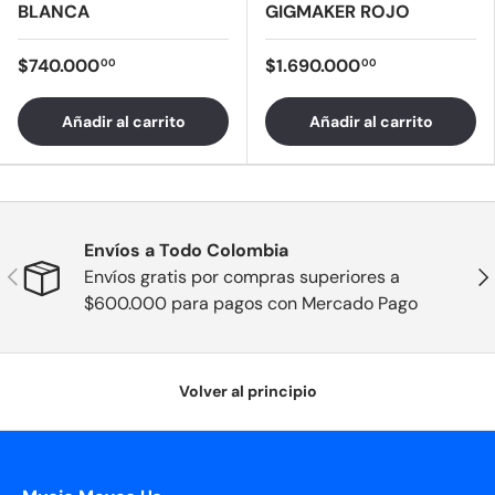
BLANCA
GIGMAKER ROJO
$740.000
$1.690.000
00
00
Añadir al carrito
Añadir al carrito
Envíos a Todo Colombia
Anterior
Sig
Envíos gratis por compras superiores a
$600.000 para pagos con Mercado Pago
Volver al principio